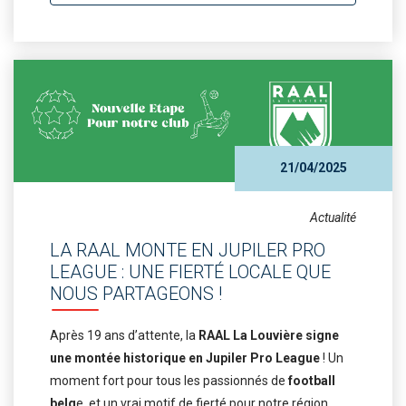
21/04/2025
Actualité
LA RAAL MONTE EN JUPILER PRO
LEAGUE : UNE FIERTÉ LOCALE QUE
NOUS PARTAGEONS !
Après 19 ans d’attente, la
RAAL La Louvière signe
une montée historique en Jupiler Pro League
! Un
moment fort pour tous les passionnés de
football
belg
e, et un vrai motif de fierté pour notre région.