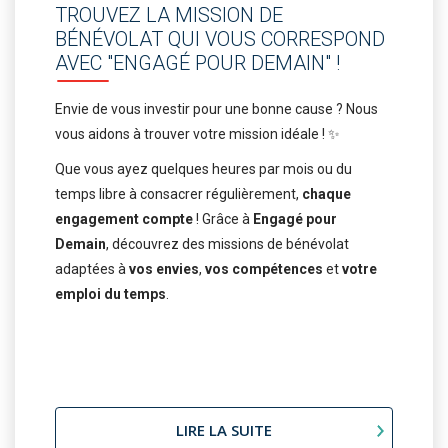
TROUVEZ LA MISSION DE
BÉNÉVOLAT QUI VOUS CORRESPOND
AVEC "ENGAGÉ POUR DEMAIN" !
Envie de vous investir pour une bonne cause ? Nous
vous aidons à trouver votre mission idéale ! ✨
Que vous ayez quelques heures par mois ou du
temps libre à consacrer régulièrement,
chaque
engagement compte
! Grâce à
Engagé pour
Demain
, découvrez des missions de bénévolat
adaptées à
vos envies
,
vos compétences
et
votre
emploi du temps
.
LIRE LA SUITE