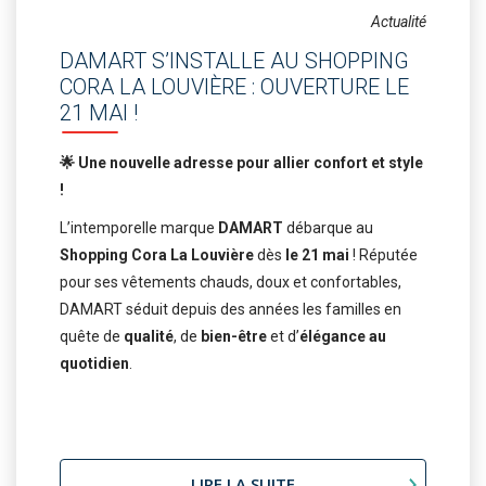
Actualité
DAMART S’INSTALLE AU SHOPPING
CORA LA LOUVIÈRE : OUVERTURE LE
21 MAI !
🌟 Une nouvelle adresse pour allier confort et style
!
L’intemporelle marque
DAMART
débarque au
Shopping Cora La Louvière
dès
le 21 mai
! Réputée
pour ses vêtements chauds, doux et confortables,
DAMART séduit depuis des années les familles en
quête de
qualité
, de
bien-être
et d’
élégance au
quotidien
.
LIRE LA SUITE