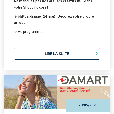
Ne manquez pas
nos ateliers créatifs RSE
dans
votre Shopping cora !
👨🏼‍🌾Jardinage (24 mai) :
Décorez votre propre
arrosoir
✨ Au programme ...
LIRE LA SUITE
20/05/2025