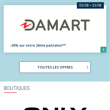
03/08
>
23/08
-30% sur votre 2ème pantalon**
TOUTES LES OFFRES
BOUTIQUES