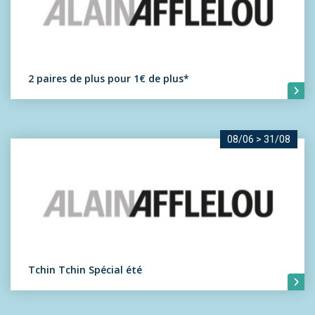
2 paires de plus pour 1€ de plus*
08/06
>
31/08
Tchin Tchin Spécial été