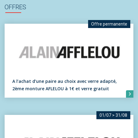
OFFRES
Offre permanente
A l’achat d’une paire au choix avec verre adapté,
2ème monture AFLELOU à 1€ et verre gratuit
01/07
>
31/08