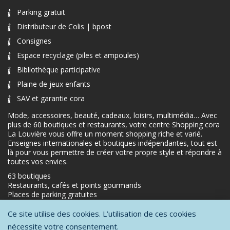
Parking gratuit
Distributeur de Colis | bpost
Consignes
Espace recyclage (piles et ampoules)
Bibliothèque participative
Plaine de jeux enfants
SAV et garantie cora
Mode, accessoires, beauté, cadeaux, loisirs, multimédia… Avec
plus de 60 boutiques et restaurants, votre centre Shopping cora
La Louvière vous offre un moment shopping riche et varié.
Enseignes internationales et boutiques indépendantes, tout est
là pour vous permettre de créer votre propre style et répondre à
toutes vos envies.
63 boutiques
Restaurants, cafés et points gourmands
Places de parking gratuites
Ce site utilise des cookies. L’utilisation de ces cookies
nécessite votre consentement.