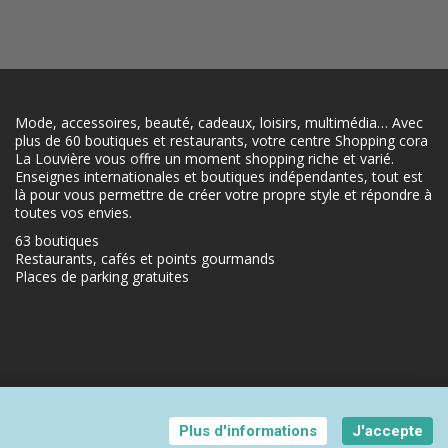
Mode, accessoires, beauté, cadeaux, loisirs, multimédia… Avec
plus de 60 boutiques et restaurants, votre centre Shopping cora
La Louvière vous offre un moment shopping riche et varié.
Enseignes internationales et boutiques indépendantes, tout est
là pour vous permettre de créer votre propre style et répondre à
toutes vos envies.
63 boutiques
Restaurants, cafés et points gourmands
Places de parking gratuites
Plus d'informations
J'accepte