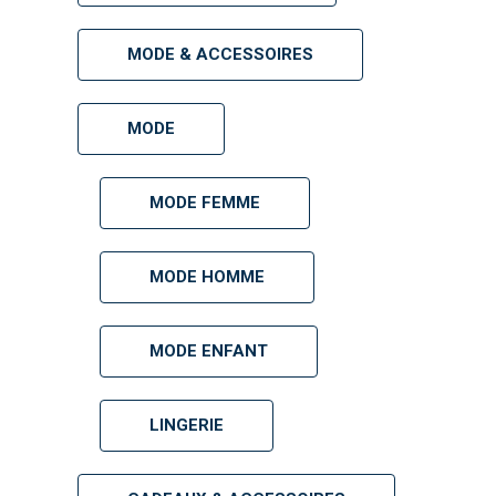
MODE & ACCESSOIRES
MODE
MODE FEMME
MODE HOMME
MODE ENFANT
LINGERIE