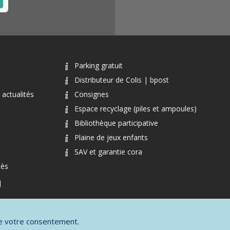
Parking gratuit
Distributeur de Colis | bpost
actualités
Consignes
Espace recyclage (piles et ampoules)
Bibliothèque participative
Plaine de jeux enfants
SAV et garantie cora
cès
ite votre consentement.