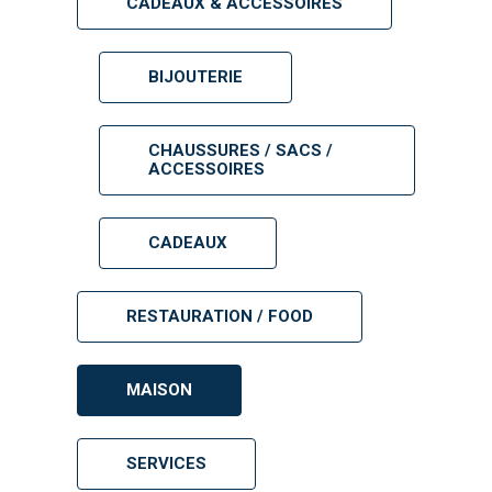
CADEAUX & ACCESSOIRES
BIJOUTERIE
CHAUSSURES / SACS /
ACCESSOIRES
CADEAUX
RESTAURATION / FOOD
MAISON
SERVICES