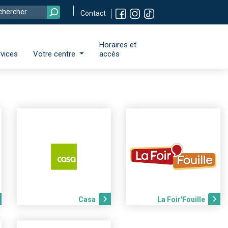
Contact
Horaires et
vices
Votre centre
accès
Casa
La Foir'Fouille