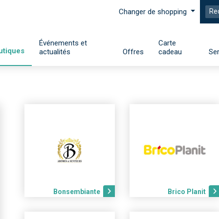
Changer de shopping
Événements et
Carte
utiques
actualités
Offres
cadeau
Ser
Bonsembiante
Brico Planit