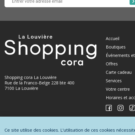
Accueil
Boutiques
Événements et 
Offres
Carte cadeau
Shopping cora La Louvière
Services
Rue de la Franco-Belge 228 bte 400
7100 La Louvière
Votre centre
Horaires et ac
Ce site utilise des cookies. L’utilisation de ces cookies nécess