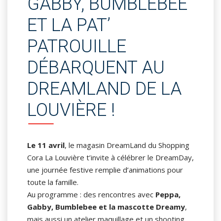
GABBY, BUMBLEBEE
ET LA PAT’
PATROUILLE
DÉBARQUENT AU
DREAMLAND DE LA
LOUVIÈRE !
Le 11 avril
, le magasin DreamLand du Shopping
Cora La Louvière t’invite à célébrer le DreamDay,
une journée festive remplie d’animations pour
toute la famille.
Au programme : des rencontres avec
Peppa,
Gabby, Bumblebee et la mascotte Dreamy
,
mais aussi un atelier maquillage et un shooting