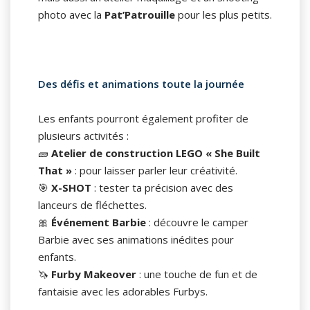
photo avec la
Pat’Patrouille
pour les plus petits.
Des défis et animations toute la journée
Les enfants pourront également profiter de
plusieurs activités :
🧱
Atelier de construction LEGO « She Built
That »
: pour laisser parler leur créativité.
🎯
X-SHOT
: tester ta précision avec des
lanceurs de fléchettes.
🎀
Événement Barbie
: découvre le camper
Barbie avec ses animations inédites pour
enfants.
🦄
Furby Makeover
: une touche de fun et de
fantaisie avec les adorables Furbys.