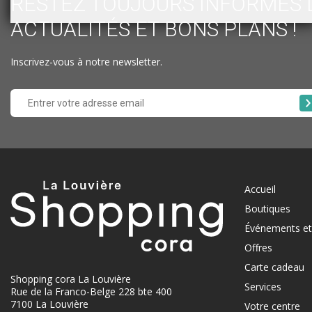
RESTEZ TOUJOURS INFORMÉS 
ACTUALITÉS ET BONS PLANS !
Inscrivez-vous à notre newsletter.
Accueil
Boutiques
Événements et 
Offres
Carte cadeau
Shopping cora La Louvière
Services
Rue de la Franco-Belge 228 bte 400
7100 La Louvière
Votre centre