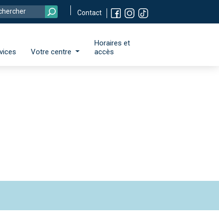
Contact
Horaires et
vices
Votre centre
accès